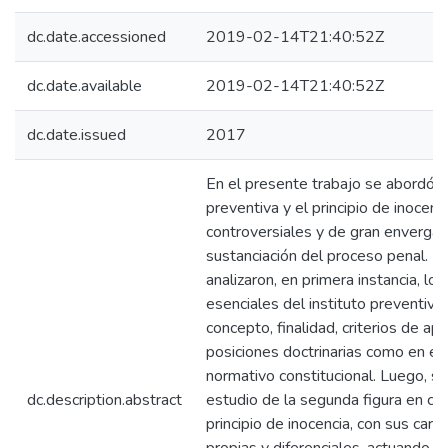
dc.date.accessioned
2019-02-14T21:40:52Z
dc.date.available
2019-02-14T21:40:52Z
dc.date.issued
2017
En el presente trabajo se abordó la
preventiva y el principio de inocenci
controversiales y de gran envergad
sustanciación del proceso penal. Pa
analizaron, en primera instancia, lo
esenciales del instituto preventivo
concepto, finalidad, criterios de apli
posiciones doctrinarias como en el
normativo constitucional. Luego, s
dc.description.abstract
estudio de la segunda figura en cue
principio de inocencia, con sus carac