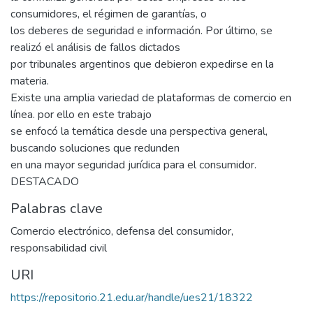
consumidores, el régimen de garantías, o
los deberes de seguridad e información. Por último, se
realizó el análisis de fallos dictados
por tribunales argentinos que debieron expedirse en la
materia.
Existe una amplia variedad de plataformas de comercio en
línea. por ello en este trabajo
se enfocó la temática desde una perspectiva general,
buscando soluciones que redunden
en una mayor seguridad jurídica para el consumidor.
DESTACADO
Palabras clave
Comercio electrónico
,
defensa del consumidor
,
responsabilidad civil
URI
https://repositorio.21.edu.ar/handle/ues21/18322