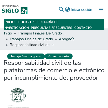
(current)
Iniciar sesión
INICIO
EBOOK21
SECRETARÍA DE
Subir
INVESTIGACIÓN
PREGUNTAS FRECUENTES
CONTACTO
Inicio
Trabajos Finales De Grado Y Posgrado
Trabajos Finales de Grado
Abogacía
Responsabilidad civil de las plataformas de comercio electrónico por incumplimiento del proveedor
Trabajo final de grado
Acceso abierto
Responsabilidad civil de las
plataformas de comercio electrónico
por incumplimiento del proveedor