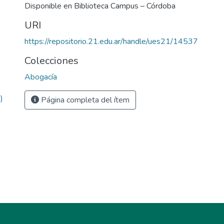
Disponible en Biblioteca Campus – Córdoba
URI
https://repositorio.21.edu.ar/handle/ues21/14537
Colecciones
Abogacía
)
Página completa del ítem