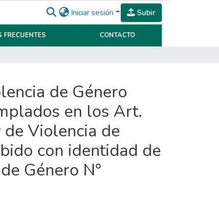
Iniciar sesión
Subir
 FRECUENTES
CONTACTO
iolencia de Género
mplados en los Art.
 de Violencia de
bido con identidad de
d de Género N°