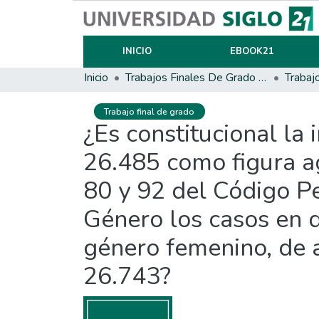
INICIO
EBOOK21
Inicio
Trabajos Finales De Grado Y Posgrado
Trabaj
Trabajo final de grado
¿Es constitucional la
26.485 como figura ag
80 y 92 del Código P
Género los casos en 
género femenino, de 
26.743?