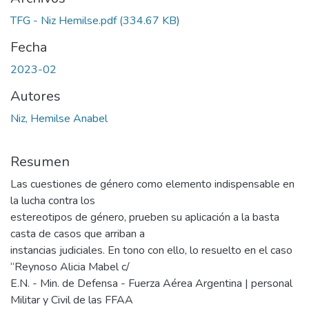
TFG - Niz Hemilse.pdf
(334.67 KB)
Fecha
2023-02
Autores
Niz, Hemilse Anabel
Resumen
Las cuestiones de género como elemento indispensable en
la lucha contra los
estereotipos de género, prueben su aplicación a la basta
casta de casos que arriban a
instancias judiciales. En tono con ello, lo resuelto en el caso
“Reynoso Alicia Mabel c/
E.N. - Min. de Defensa - Fuerza Aérea Argentina | personal
Militar y Civil de las FFAA