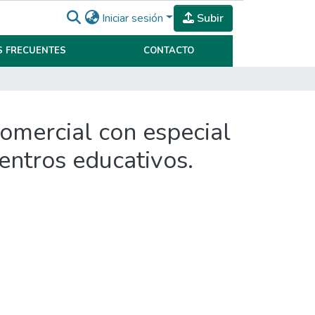
Iniciar sesión
Subir
 FRECUENTES
CONTACTO
comercial con especial
centros educativos.