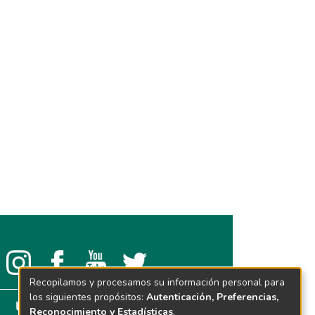
Recopilamos y procesamos su información personal para
los siguientes propósitos:
Autenticación, Preferencias,
Reconocimiento y Estadísticas
.