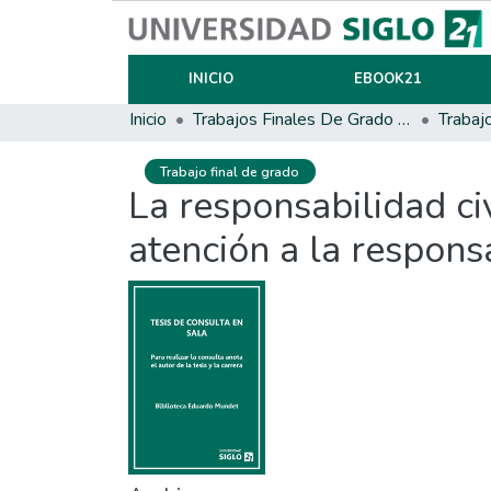
INICIO
EBOOK21
Inicio
Trabajos Finales De Grado Y Posgrado
Trabaj
Trabajo final de grado
La responsabilidad civ
atención a la respons