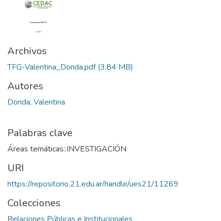
Archivos
TFG-Valentina_Donda.pdf
(3.84 MB)
Autores
Donda, Valentina
Palabras clave
Áreas temáticas::INVESTIGACIÓN
URI
https://repositorio.21.edu.ar/handle/ues21/11269
Colecciones
Relaciones Públicas e Institucionales