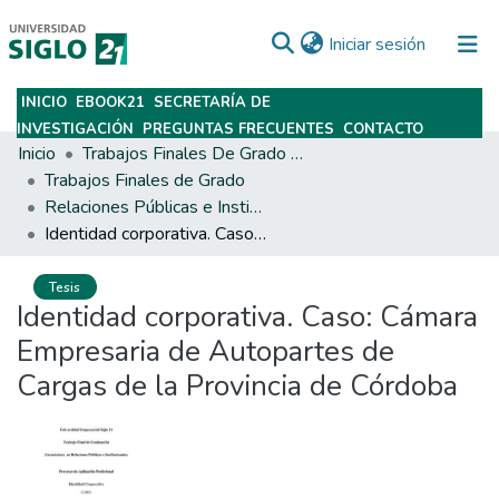
(current)
Iniciar sesión
INICIO
EBOOK21
SECRETARÍA DE
Subir
INVESTIGACIÓN
PREGUNTAS FRECUENTES
CONTACTO
Inicio
Trabajos Finales De Grado Y Posgrado
Trabajos Finales de Grado
Relaciones Públicas e Institucionales
Identidad corporativa. Caso: Cámara Empresaria de Autopartes de Cargas de la Provincia de Córdoba
Tesis
Identidad corporativa. Caso: Cámara
Empresaria de Autopartes de
Cargas de la Provincia de Córdoba