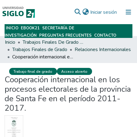
(current)
Iniciar sesión
INICIO
EBOOK21
SECRETARÍA DE
Subir
INVESTIGACIÓN
PREGUNTAS FRECUENTES
CONTACTO
Inicio
Trabajos Finales De Grado Y Posgrado
Trabajos Finales de Grado
Relaciones Internacionales
Cooperación internacional en los procesos electorales de la provincia de Santa Fe en el período 2011-2017.
Trabajo final de grado
Acceso abierto
Cooperación internacional en los
procesos electorales de la provincia
de Santa Fe en el período 2011-
2017.