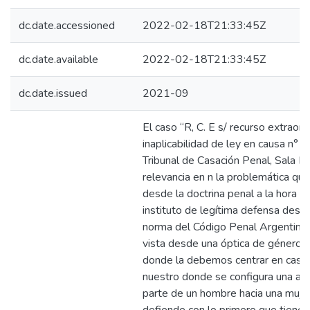
dc.date.accessioned
2022-02-18T21:33:45Z
dc.date.available
2022-02-18T21:33:45Z
dc.date.issued
2021-09
El caso “R, C. E s/ recurso extraord
inaplicabilidad de ley en causa n° 
Tribunal de Casación Penal, Sala IV
relevancia en n la problemática qu
desde la doctrina penal a la hora de
instituto de legítima defensa descr
norma del Código Penal Argentino 
vista desde una óptica de género (
donde la debemos centrar en caso
nuestro donde se configura una ag
parte de un hombre hacia una muje