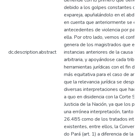
defiende con lo primero que tiene a
debido a los golpes constantes qu
expareja, apuñalándolo en el abdo
en cuenta que anteriormente se e
antecedentes de violencia por part
ella. Por otro lado, vemos el confli
genera de los magistrados que ent
dc.description.abstract
instancias anteriores de la causa f
arbitraria, y apoyándose cada tribu
herramientas jurídicas con el fin de 
más equitativa para el caso de anál
que la relevancia jurídica se despr
diversas interpretaciones que hacen
a quo en disidencia con la Corte S
Justicia de la Nación, ya que los p
una errónea interpretación, tanto de
26.485 como de los tratados inter
existentes, entre ellos, la Conven
do Pará (art. 1) a diferencia de la