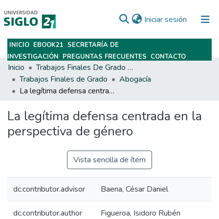
(current)
Iniciar sesión
INICIO
EBOOK21
SECRETARÍA DE
Subir
INVESTIGACIÓN
PREGUNTAS FRECUENTES
CONTACTO
Inicio
Trabajos Finales De Grado Y Posgrado
Trabajos Finales de Grado
Abogacía
La legítima defensa centrada en la perspectiva de género
La legítima defensa centrada en la
perspectiva de género
Vista sencilla de ítem
dc.contributor.advisor
Baena, César Daniel
dc.contributor.author
Figueroa, Isidoro Rubén