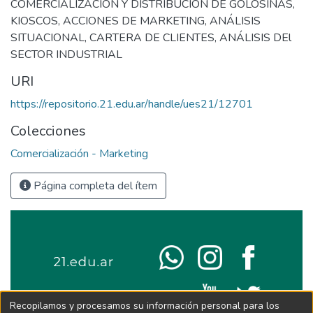
COMERCIALIZACIÓN Y DISTRIBUCIÓN DE GOLOSINAS
,
KIOSCOS
,
ACCIONES DE MARKETING
,
ANÁLISIS
SITUACIONAL
,
CARTERA DE CLIENTES
,
ANÁLISIS DEl
SECTOR INDUSTRIAL
URI
https://repositorio.21.edu.ar/handle/ues21/12701
Colecciones
Comercialización - Marketing
Página completa del ítem
Recopilamos y procesamos su información personal para los