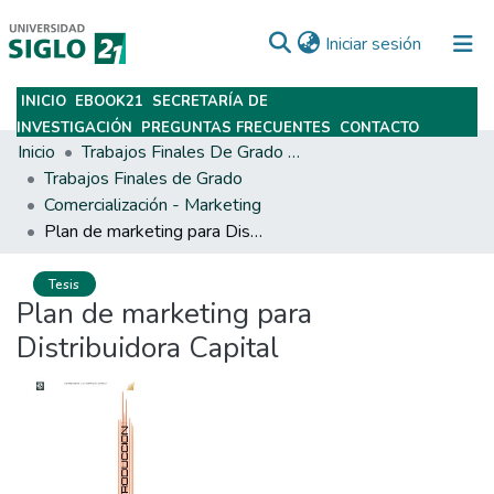
(current)
Iniciar sesión
INICIO
EBOOK21
SECRETARÍA DE
Subir
INVESTIGACIÓN
PREGUNTAS FRECUENTES
CONTACTO
Inicio
Trabajos Finales De Grado Y Posgrado
Trabajos Finales de Grado
Comercialización - Marketing
Plan de marketing para Distribuidora Capital
Tesis
Plan de marketing para
Distribuidora Capital