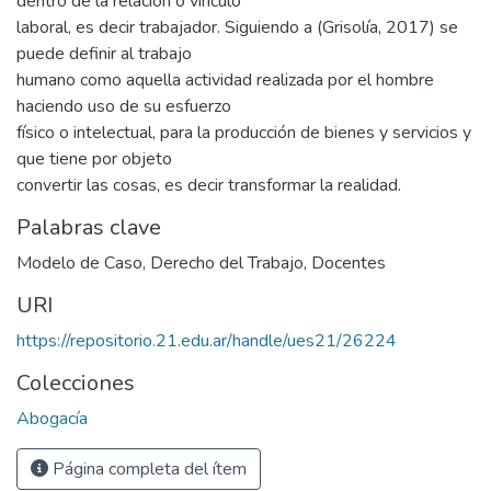
dentro de la relación o vínculo
laboral, es decir trabajador. Siguiendo a (Grisolía, 2017) se
puede definir al trabajo
humano como aquella actividad realizada por el hombre
haciendo uso de su esfuerzo
físico o intelectual, para la producción de bienes y servicios y
que tiene por objeto
convertir las cosas, es decir transformar la realidad.
Palabras clave
Modelo de Caso
,
Derecho del Trabajo
,
Docentes
URI
https://repositorio.21.edu.ar/handle/ues21/26224
Colecciones
Abogacía
Página completa del ítem