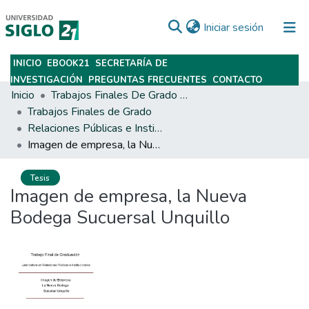
(current)
Iniciar sesión
INICIO
EBOOK21
SECRETARÍA DE
Subir
INVESTIGACIÓN
PREGUNTAS FRECUENTES
CONTACTO
Inicio
Trabajos Finales De Grado Y Posgrado
Trabajos Finales de Grado
Relaciones Públicas e Institucionales
Imagen de empresa, la Nueva Bodega Sucuersal Unquillo
Tesis
Imagen de empresa, la Nueva
Bodega Sucuersal Unquillo