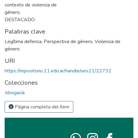
contexto de violencia de
género.
DESTACADO
Palabras clave
Legítima defensa
,
Perspectiva de género
,
Violencia de
género
URI
https://repositorio.21.edu.ar/handle/ues21/22732
Colecciones
Abogacía
Página completa del ítem