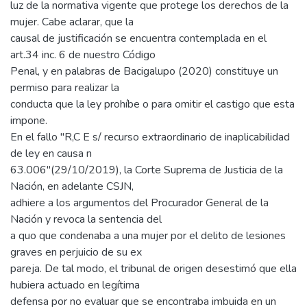
luz de la normativa vigente que protege los derechos de la
mujer. Cabe aclarar, que la
causal de justificación se encuentra contemplada en el
art.34 inc. 6 de nuestro Código
Penal, y en palabras de Bacigalupo (2020) constituye un
permiso para realizar la
conducta que la ley prohíbe o para omitir el castigo que esta
impone.
En el fallo "R,C E s/ recurso extraordinario de inaplicabilidad
de ley en causa n
63.006"(29/10/2019), la Corte Suprema de Justicia de la
Nación, en adelante CSJN,
adhiere a los argumentos del Procurador General de la
Nación y revoca la sentencia del
a quo que condenaba a una mujer por el delito de lesiones
graves en perjuicio de su ex
pareja. De tal modo, el tribunal de origen desestimó que ella
hubiera actuado en legítima
defensa por no evaluar que se encontraba imbuida en un