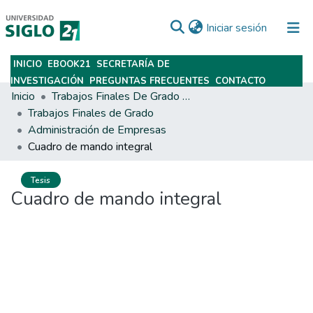
(current)
Iniciar sesión
INICIO
EBOOK21
SECRETARÍA DE
Subir
INVESTIGACIÓN
PREGUNTAS FRECUENTES
CONTACTO
Inicio
Trabajos Finales De Grado Y Posgrado
Trabajos Finales de Grado
Administración de Empresas
Cuadro de mando integral
Tesis
Cuadro de mando integral