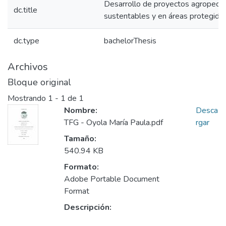
Desarrollo de proyectos agropecua
dc.title
sustentables y en áreas protegida
dc.type
bachelorThesis
Archivos
Bloque original
Mostrando
1 - 1 de 1
Nombre:
Desca
TFG - Oyola María Paula.pdf
rgar
Tamaño:
540.94 KB
Formato:
Adobe Portable Document
Format
Descripción: