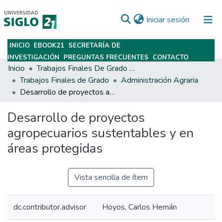
(current)
Iniciar sesión
INICIO
EBOOK21
SECRETARÍA DE
Subir
INVESTIGACIÓN
PREGUNTAS FRECUENTES
CONTACTO
Inicio
Trabajos Finales De Grado Y Posgrado
Trabajos Finales de Grado
Administración Agraria
Desarrollo de proyectos agropecuarios sustentables y en áreas protegidas
Desarrollo de proyectos
agropecuarios sustentables y en
áreas protegidas
Vista sencilla de ítem
dc.contributor.advisor
Hoyos, Carlos Hernán