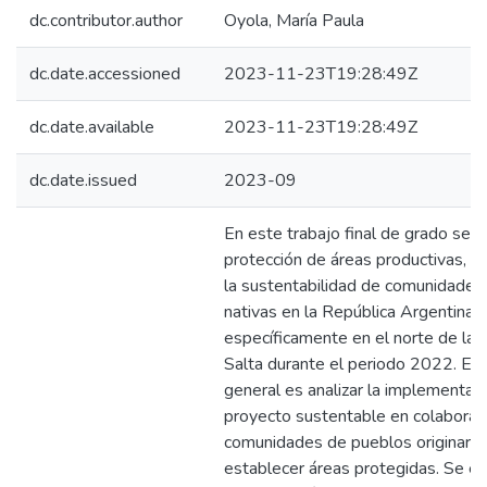
dc.contributor.author
Oyola, María Paula
dc.date.accessioned
2023-11-23T19:28:49Z
dc.date.available
2023-11-23T19:28:49Z
dc.date.issued
2023-09
En este trabajo final de grado se a
protección de áreas productivas, c
la sustentabilidad de comunidades
nativas en la República Argentina,
específicamente en el norte de la p
Salta durante el periodo 2022. El 
general es analizar la implementac
proyecto sustentable en colaborac
comunidades de pueblos originario
establecer áreas protegidas. Se e