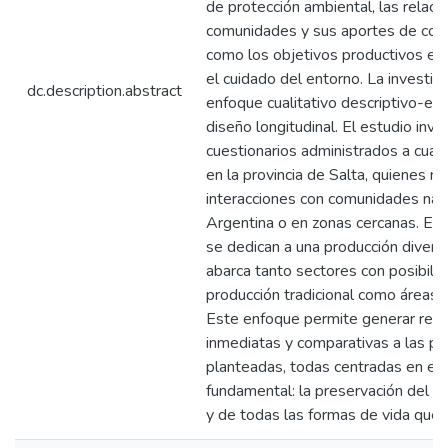
de protección ambiental, las relaci
comunidades y sus aportes de cono
como los objetivos productivos en 
el cuidado del entorno. La investig
dc.description.abstract
enfoque cualitativo descriptivo-exp
diseño longitudinal. El estudio invo
cuestionarios administrados a cuatr
en la provincia de Salta, quienes m
interacciones con comunidades nat
Argentina o en zonas cercanas. Est
se dedican a una producción divers
abarca tanto sectores con posibili
producción tradicional como áreas 
Este enfoque permite generar res
inmediatas y comparativas a las p
planteadas, todas centradas en el 
fundamental: la preservación del 
y de todas las formas de vida que l