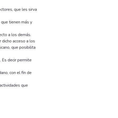
ctores, que les sirva
s que tienen más y
ecto a los demás.
r dicho acceso a los
cano, que posibilita
. Es decir permite
ano, con el fin de
 actividades que