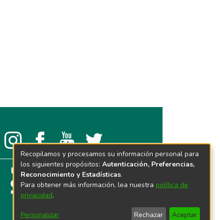
Recopilamos y procesamos su información personal para
los siguientes propósitos:
Autenticación, Preferencias,
Reconocimiento y Estadísticas
.
Para obtener más información, lea nuestra
política de
privacidad
.
Personalizar
Rechazar
Aceptar