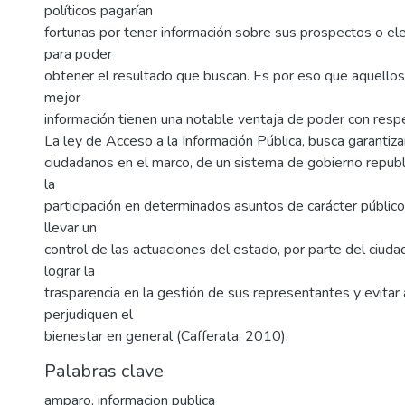
políticos pagarían
fortunas por tener información sobre sus prospectos o ele
para poder
obtener el resultado que buscan. Es por eso que aquello
mejor
información tienen una notable ventaja de poder con resp
La ley de Acceso a la Información Pública, busca garantiza
ciudadanos en el marco, de un sistema de gobierno republi
la
participación en determinados asuntos de carácter público
llevar un
control de las actuaciones del estado, por parte del ciudad
lograr la
trasparencia en la gestión de sus representantes y evitar
perjudiquen el
bienestar en general (Cafferata, 2010).
Palabras clave
amparo
,
informacion publica