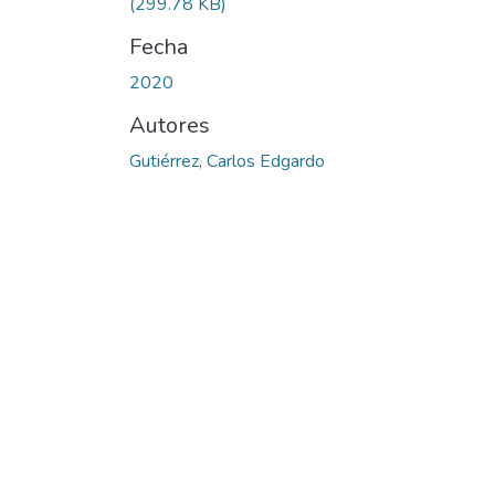
(299.78 KB)
Fecha
2020
Autores
Gutiérrez, Carlos Edgardo