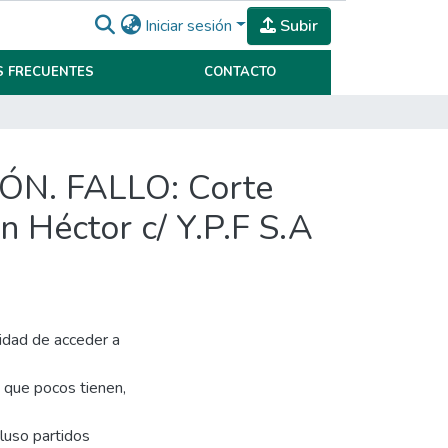
Iniciar sesión
Subir
 FRECUENTES
CONTACTO
N. FALLO: Corte
n Héctor c/ Y.P.F S.A
lidad de acceder a
o que pocos tienen,
luso partidos