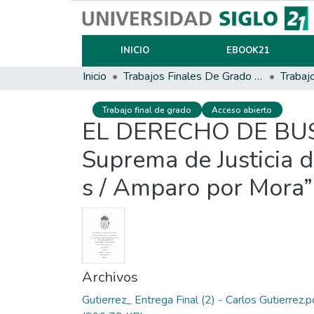
INICIO
EBOOK21
Inicio
Trabajos Finales De Grado Y Posgrado
Trabaj
Trabajo final de grado
Acceso abierto
EL DERECHO DE BUS
Suprema de Justicia d
s / Amparo por Mora”
Archivos
Gutierrez_ Entrega Final (2) - Carlos Gutierrez.p