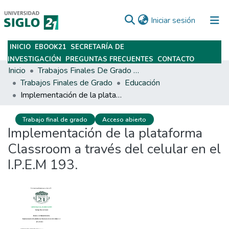
(current)
Iniciar sesión
INICIO
EBOOK21
SECRETARÍA DE
Subir
INVESTIGACIÓN
PREGUNTAS FRECUENTES
CONTACTO
Inicio
Trabajos Finales De Grado Y Posgrado
Trabajos Finales de Grado
Educación
Implementación de la plataforma Classroom a través del celular en el I.P.E.M 193.
Trabajo final de grado
Acceso abierto
Implementación de la plataforma
Classroom a través del celular en el
I.P.E.M 193.