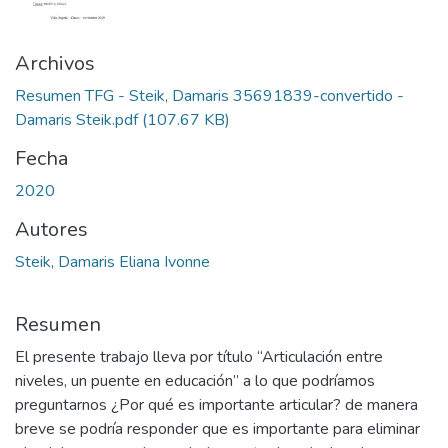
Archivos
Resumen TFG - Steik, Damaris 35691839-convertido -
Damaris Steik.pdf
(107.67 KB)
Fecha
2020
Autores
Steik, Damaris Eliana Ivonne
Resumen
El presente trabajo lleva por título “Articulación entre
niveles, un puente en educación” a lo que podríamos
preguntarnos ¿Por qué es importante articular? de manera
breve se podría responder que es importante para eliminar