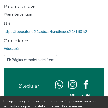
Palabras clave
Plan intervención
URI
https://repositorio.21.edu.ar/handle/ues21/18982
Colecciones
Educación
Página completa del ítem
Recopilamos y procesamos su información personal para los
siguientes propósitos:
Autenticación, Preferencias,