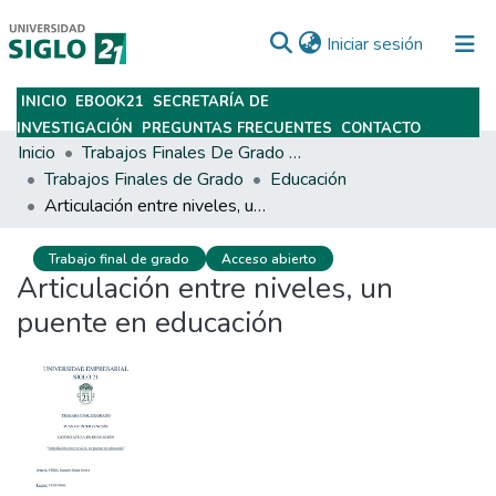
(current)
Iniciar sesión
INICIO
EBOOK21
SECRETARÍA DE
Subir
INVESTIGACIÓN
PREGUNTAS FRECUENTES
CONTACTO
Inicio
Trabajos Finales De Grado Y Posgrado
Trabajos Finales de Grado
Educación
Articulación entre niveles, un puente en educación
Trabajo final de grado
Acceso abierto
Articulación entre niveles, un
puente en educación