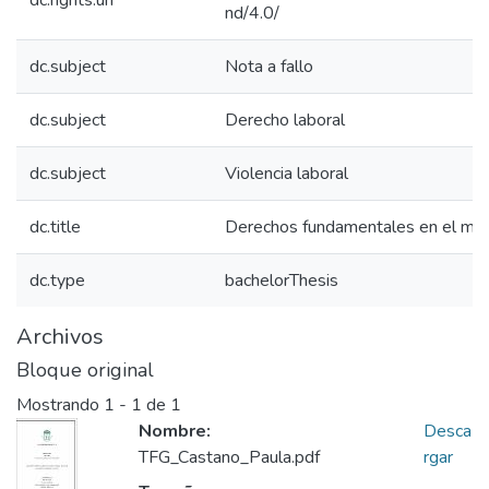
dc.rights.uri
nd/4.0/
dc.subject
Nota a fallo
dc.subject
Derecho laboral
dc.subject
Violencia laboral
dc.title
Derechos fundamentales en el mun
dc.type
bachelorThesis
Archivos
Bloque original
Mostrando
1 - 1 de 1
Nombre:
Desca
TFG_Castano_Paula.pdf
rgar