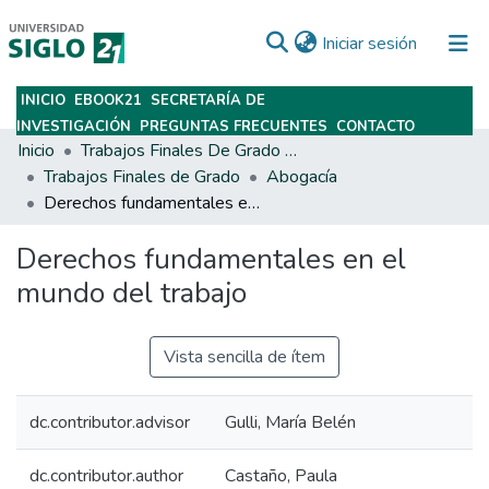
(current)
Iniciar sesión
INICIO
EBOOK21
SECRETARÍA DE
Subir
INVESTIGACIÓN
PREGUNTAS FRECUENTES
CONTACTO
Inicio
Trabajos Finales De Grado Y Posgrado
Trabajos Finales de Grado
Abogacía
Derechos fundamentales en el mundo del trabajo
Derechos fundamentales en el
mundo del trabajo
Vista sencilla de ítem
dc.contributor.advisor
Gulli, María Belén
dc.contributor.author
Castaño, Paula