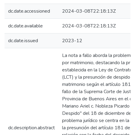
dc.date.accessioned
2024-03-08T22:18:13Z
dc.date.available
2024-03-08T22:18:13Z
dc.date.issued
2023-12
La nota a fallo aborda la problemá
por matrimonio, destacando la proh
establecida en la Ley de Contrato 
(LCT) y la presunción de despido p
matrimonio según el artículo 181. 
fallo de la Suprema Corte de Justici
Provincia de Buenos Aires en el cas
Mariano Ariel c. Nobleza Picardo S.A.
Despido" del 18 de diciembre de 
problema jurídico se centra en la o
dc.description.abstract
la presunción del artículo 181 de l