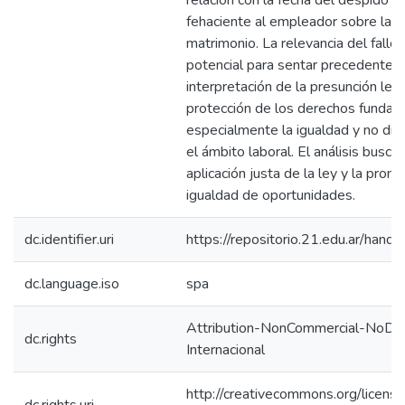
relación con la fecha del despido y l
fehaciente al empleador sobre la c
matrimonio. La relevancia del fallo 
potencial para sentar precedentes 
interpretación de la presunción lega
protección de los derechos fundam
especialmente la igualdad y no dis
el ámbito laboral. El análisis busca 
aplicación justa de la ley y la prom
igualdad de oportunidades.
dc.identifier.uri
https://repositorio.21.edu.ar/han
dc.language.iso
spa
Attribution-NonCommercial-NoDeri
dc.rights
Internacional
http://creativecommons.org/licens