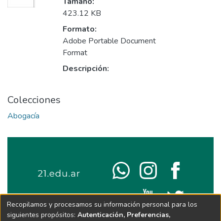
Tamaño:
423.12 KB
Formato:
Adobe Portable Document
Format
Descripción:
Colecciones
Abogacía
Recopilamos y procesamos su información personal para los
siguientes propósitos:
Autenticación, Preferencias,