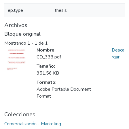
ep.type
thesis
Archivos
Bloque original
Mostrando
1 - 1 de 1
Nombre:
Desca
CD_333.pdf
rgar
Tamaño:
351.56 KB
Formato:
Adobe Portable Document
Format
Colecciones
Comercialización - Marketing