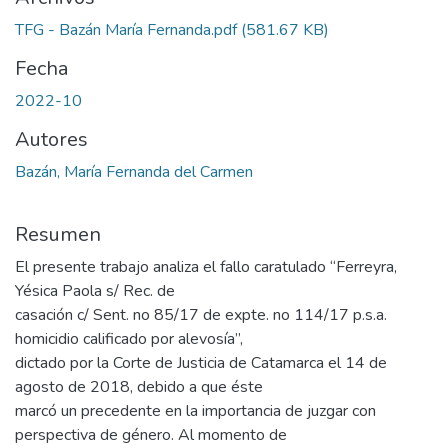
TFG - Bazán María Fernanda.pdf
(581.67 KB)
Fecha
2022-10
Autores
Bazán, María Fernanda del Carmen
Resumen
El presente trabajo analiza el fallo caratulado “Ferreyra,
Yésica Paola s/ Rec. de
casación c/ Sent. no 85/17 de expte. no 114/17 p.s.a.
homicidio calificado por alevosía”,
dictado por la Corte de Justicia de Catamarca el 14 de
agosto de 2018, debido a que éste
marcó un precedente en la importancia de juzgar con
perspectiva de género. Al momento de