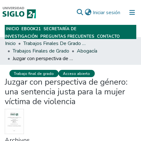
(current)
Iniciar sesión
INICIO
EBOOK21
SECRETARÍA DE
Subir
INVESTIGACIÓN
PREGUNTAS FRECUENTES
CONTACTO
Inicio
Trabajos Finales De Grado Y Posgrado
Trabajos Finales de Grado
Abogacía
Juzgar con perspectiva de género: una sentencia justa para la mujer víctima de violencia
Trabajo final de grado
Acceso abierto
Juzgar con perspectiva de género:
una sentencia justa para la mujer
víctima de violencia
Archivos