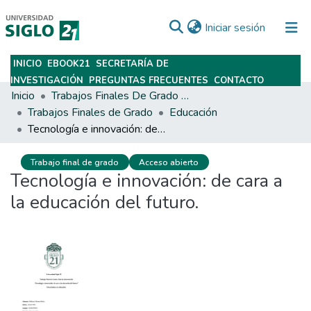
(current)
Iniciar sesión
INICIO
EBOOK21
SECRETARÍA DE
Subir
INVESTIGACIÓN
PREGUNTAS FRECUENTES
CONTACTO
Inicio
Trabajos Finales De Grado Y Posgrado
Trabajos Finales de Grado
Educación
Tecnología e innovación: de cara a la educación del futuro.
Trabajo final de grado
Acceso abierto
Tecnología e innovación: de cara a
la educación del futuro.