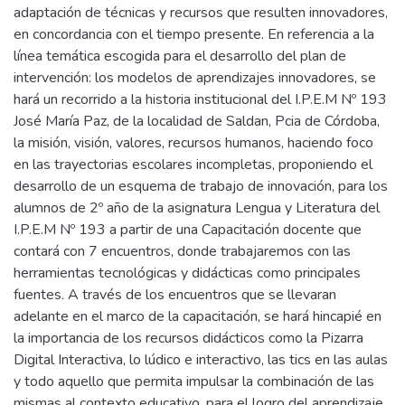
adaptación de técnicas y recursos que resulten innovadores,
en concordancia con el tiempo presente. En referencia a la
línea temática escogida para el desarrollo del plan de
intervención: los modelos de aprendizajes innovadores, se
hará un recorrido a la historia institucional del I.P.E.M Nº 193
José María Paz, de la localidad de Saldan, Pcia de Córdoba,
la misión, visión, valores, recursos humanos, haciendo foco
en las trayectorias escolares incompletas, proponiendo el
desarrollo de un esquema de trabajo de innovación, para los
alumnos de 2º año de la asignatura Lengua y Literatura del
I.P.E.M Nº 193 a partir de una Capacitación docente que
contará con 7 encuentros, donde trabajaremos con las
herramientas tecnológicas y didácticas como principales
fuentes. A través de los encuentros que se llevaran
adelante en el marco de la capacitación, se hará hincapié en
la importancia de los recursos didácticos como la Pizarra
Digital Interactiva, lo lúdico e interactivo, las tics en las aulas
y todo aquello que permita impulsar la combinación de las
mismas al contexto educativo, para el logro del aprendizaje