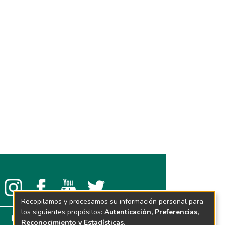
Recopilamos y procesamos su información personal para
los siguientes propósitos:
Autenticación, Preferencias,
Reconocimiento y Estadísticas
.