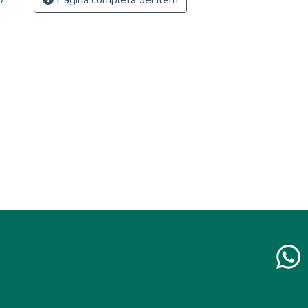
Página completa del ítem