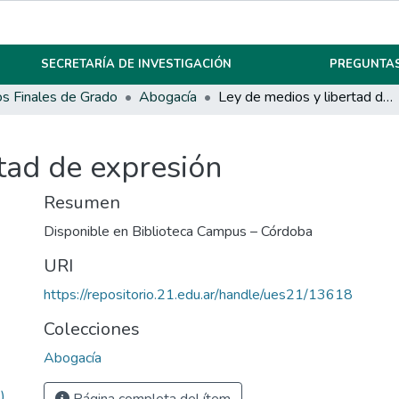
SECRETARÍA DE INVESTIGACIÓN
PREGUNTAS
os Finales de Grado
Abogacía
Ley de medios y libertad de expresión
tad de expresión
Resumen
Disponible en Biblioteca Campus – Córdoba
URI
https://repositorio.21.edu.ar/handle/ues21/13618
Colecciones
Abogacía
)