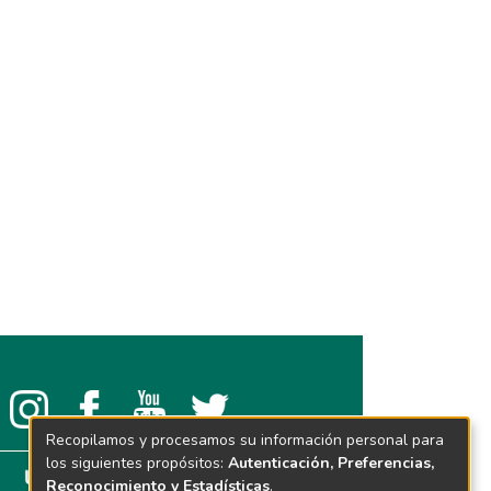
Recopilamos y procesamos su información personal para
los siguientes propósitos:
Autenticación, Preferencias,
Reconocimiento y Estadísticas
.