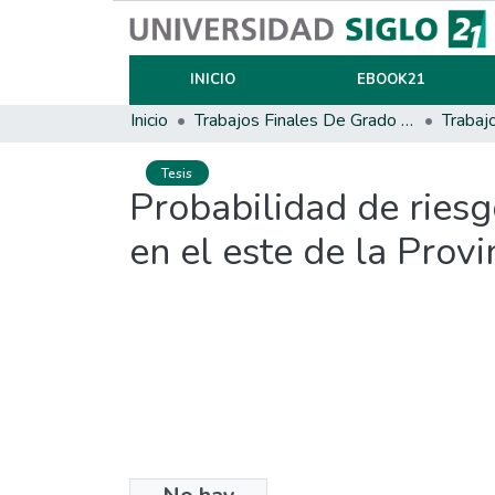
INICIO
EBOOK21
Inicio
Trabajos Finales De Grado Y Posgrado
Trabaj
Tesis
Probabilidad de riesg
en el este de la Prov