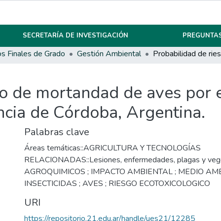
SECRETARÍA DE INVESTIGACIÓN
PREGUNTAS
os Finales de Grado
Gestión Ambiental
o de mortandad de aves por e
incia de Córdoba, Argentina.
Palabras clave
Áreas temáticas::AGRICULTURA Y TECNOLOGÍAS
RELACIONADAS::Lesiones, enfermedades, plagas y veg
AGROQUIMICOS ; IMPACTO AMBIENTAL ; MEDIO AMB
INSECTICIDAS ; AVES ; RIESGO ECOTOXICOLOGICO
URI
https://repositorio.21.edu.ar/handle/ues21/12285