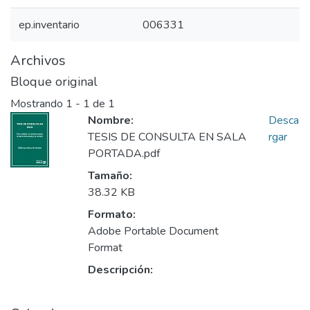
ep.inventario
006331
Archivos
Bloque original
Mostrando
1 - 1 de 1
Nombre:
Desca
TESIS DE CONSULTA EN SALA
rgar
PORTADA.pdf
Tamaño:
38.32 KB
Formato:
Adobe Portable Document
Format
Descripción: