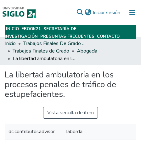
(current)
Iniciar sesión
INICIO
EBOOK21
SECRETARÍA DE
Subir
INVESTIGACIÓN
PREGUNTAS FRECUENTES
CONTACTO
Inicio
Trabajos Finales De Grado Y Posgrado
Trabajos Finales de Grado
Abogacía
La libertad ambulatoria en los procesos penales de tráfico de estupefacientes.
La libertad ambulatoria en los
procesos penales de tráfico de
estupefacientes.
Vista sencilla de ítem
dc.contributor.advisor
Taborda