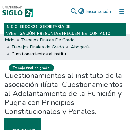
(current)
Iniciar sesión
INICIO
EBOOK21
SECRETARÍA DE
Subir
INVESTIGACIÓN
PREGUNTAS FRECUENTES
CONTACTO
Inicio
Trabajos Finales De Grado Y Posgrado
Trabajos Finales de Grado
Abogacía
Cuestionamientos al instituto de la asociación ilícita. Cuestionamientos al Adelantamiento de la Punición y Pugna con Principios Constitucionales y Penales.
Trabajo final de grado
Cuestionamientos al instituto de la
asociación ilícita. Cuestionamientos
al Adelantamiento de la Punición y
Pugna con Principios
Constitucionales y Penales.