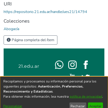
URI
https://repositorio.21.edu.ar/handle/ues21/14794
Colecciones
Abogacía
Página completa del ítem
Recopilamos y procesamos su información personal para los
siguientes propósitos:
Autenticación, Preferencias,
Reconocimiento y Estadísticas
.
Para obtener más información, lea nuestra
política de privacidad
.
Personalizar
Rechazar
Aceptar