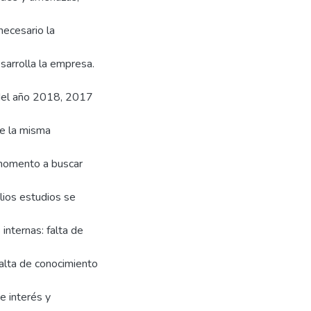
necesario la
sarrolla la empresa.
s del año 2018, 2017
ue la misma
u momento a buscar
ios estudios se
 internas: falta de
falta de conocimiento
de interés y