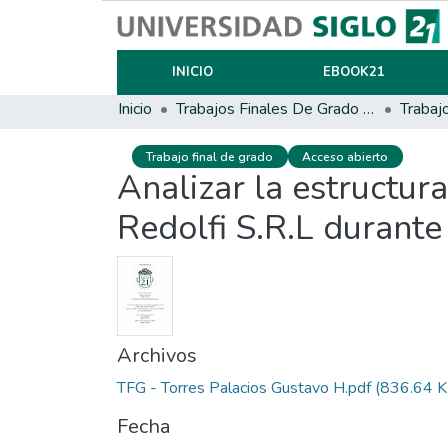
INICIO
EBOOK21
Inicio
Trabajos Finales De Grado Y Posgrado
Trabaj
Trabajo final de grado
Acceso abierto
Analizar la estructur
Redolfi S.R.L durante
Archivos
TFG - Torres Palacios Gustavo H.pdf
(836.64 K
Fecha