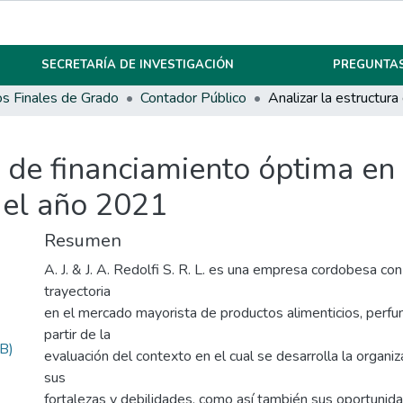
SECRETARÍA DE INVESTIGACIÓN
PREGUNTAS
os Finales de Grado
Contador Público
a de financiamiento óptima en
 el año 2021
Resumen
A. J. & J. A. Redolfi S. R. L. es una empresa cordobesa c
trayectoria
en el mercado mayorista de productos alimenticios, perfum
partir de la
B)
evaluación del contexto en el cual se desarrolla la organi
sus
fortalezas y debilidades, como así también sus oportunid