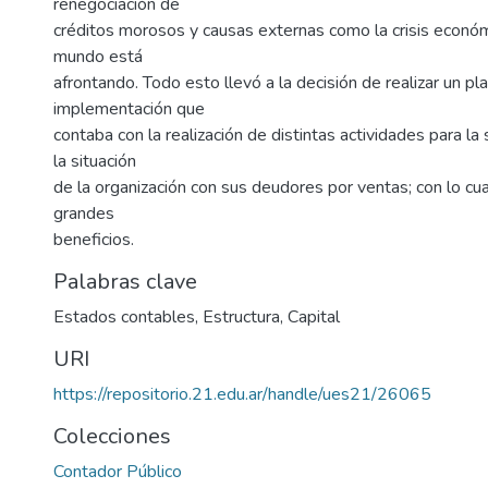
renegociación de
créditos morosos y causas externas como la crisis económi
mundo está
afrontando. Todo esto llevó a la decisión de realizar un pl
implementación que
contaba con la realización de distintas actividades para la
la situación
de la organización con sus deudores por ventas; con lo cu
grandes
beneficios.
Palabras clave
Estados contables
,
Estructura
,
Capital
URI
https://repositorio.21.edu.ar/handle/ues21/26065
Colecciones
Contador Público