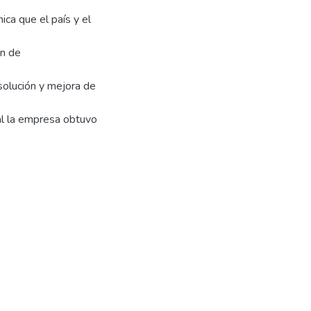
ca que el país y el
an de
 solución y mejora de
al la empresa obtuvo