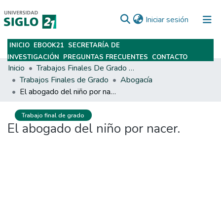
(current)
Iniciar sesión
INICIO
EBOOK21
SECRETARÍA DE
Subir
INVESTIGACIÓN
PREGUNTAS FRECUENTES
CONTACTO
Inicio
Trabajos Finales De Grado Y Posgrado
Trabajos Finales de Grado
Abogacía
El abogado del niño por nacer.
Trabajo final de grado
El abogado del niño por nacer.