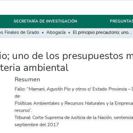
SECRETARÍA DE INVESTIGACIÓN
PREGUNTAS
os Finales de Grado
Abogacía
El principio precautorio; uno de los presupuestos mínimos y fundamentales en materia ambiental
rio; uno de los presupuestos 
eria ambiental
Resumen
Fallo: “Mamani, Agustín Pio y otros c/ Estado Provincia – D
de
Políticas Ambientales y Recursos Naturales y la Empresa
recurso”.
Tribunal: Corte Suprema de Justicia de la Nación, sentenci
septiembre del 2017