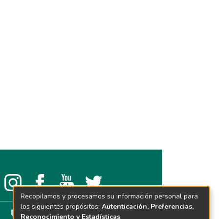
Recopilamos y procesamos su información personal para
los siguientes propósitos:
Autenticación, Preferencias,
Reconocimiento y Estadísticas
.