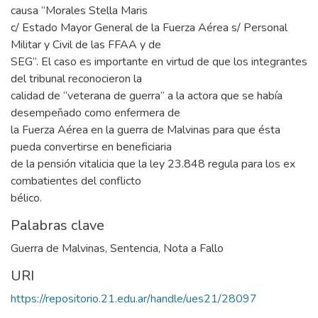
causa “Morales Stella Maris
c/ Estado Mayor General de la Fuerza Aérea s/ Personal
Militar y Civil de las FFAA y de
SEG”. El caso es importante en virtud de que los integrantes
del tribunal reconocieron la
calidad de “veterana de guerra” a la actora que se había
desempeñado como enfermera de
la Fuerza Aérea en la guerra de Malvinas para que ésta
pueda convertirse en beneficiaria
de la pensión vitalicia que la ley 23.848 regula para los ex
combatientes del conflicto
bélico.
Palabras clave
Guerra de Malvinas
,
Sentencia
,
Nota a Fallo
URI
https://repositorio.21.edu.ar/handle/ues21/28097