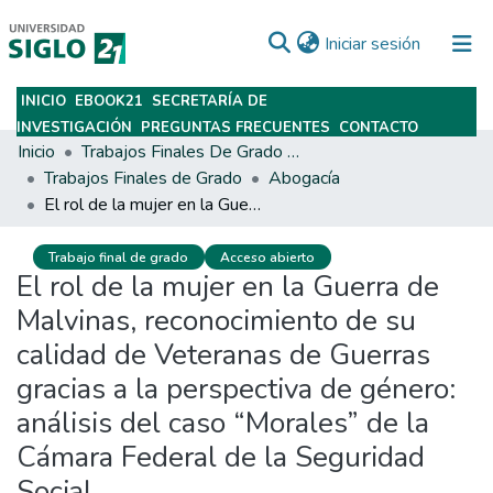
(current)
Iniciar sesión
INICIO
EBOOK21
SECRETARÍA DE
Subir
INVESTIGACIÓN
PREGUNTAS FRECUENTES
CONTACTO
Inicio
Trabajos Finales De Grado Y Posgrado
Trabajos Finales de Grado
Abogacía
El rol de la mujer en la Guerra de Malvinas, reconocimiento de su calidad de Veteranas de Guerras gracias a la perspectiva de género: análisis del caso “Morales” de la Cámara Federal de la Seguridad Social
Trabajo final de grado
Acceso abierto
El rol de la mujer en la Guerra de
Malvinas, reconocimiento de su
calidad de Veteranas de Guerras
gracias a la perspectiva de género:
análisis del caso “Morales” de la
Cámara Federal de la Seguridad
Social