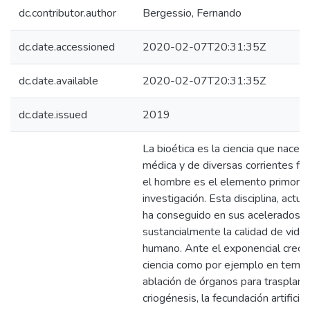
dc.contributor.author
Bergessio, Fernando
dc.date.accessioned
2020-02-07T20:31:35Z
dc.date.available
2020-02-07T20:31:35Z
dc.date.issued
2019
La bioética es la ciencia que nace d
médica y de diversas corrientes fil
el hombre es el elemento primordi
investigación. Esta disciplina, actua
ha conseguido en sus acelerados 
sustancialmente la calidad de vida 
humano. Ante el exponencial creci
ciencia como por ejemplo en tema
ablación de órganos para trasplante
criogénesis, la fecundación artificia