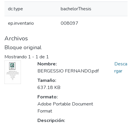
dc.type
bachelorThesis
ep.inventario
008097
Archivos
Bloque original
Mostrando
1 - 1 de 1
Nombre:
Desca
BERGESSIO FERNANDO.pdf
rgar
Tamaño:
637.18 KB
Formato:
Adobe Portable Document
Format
Descripción: