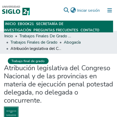
(current)
Iniciar sesión
INICIO
EBOOK21
SECRETARÍA DE
Subir
INVESTIGACIÓN
PREGUNTAS FRECUENTES
CONTACTO
Inicio
Trabajos Finales De Grado Y Posgrado
Trabajos Finales de Grado
Abogacía
Atribución legislativa del Congreso Nacional y de las provincias en materia de ejecución penal potestad delegada, no delegada o concurrente.
Trabajo final de grado
Atribución legislativa del Congreso
Nacional y de las provincias en
materia de ejecución penal potestad
delegada, no delegada o
concurrente.