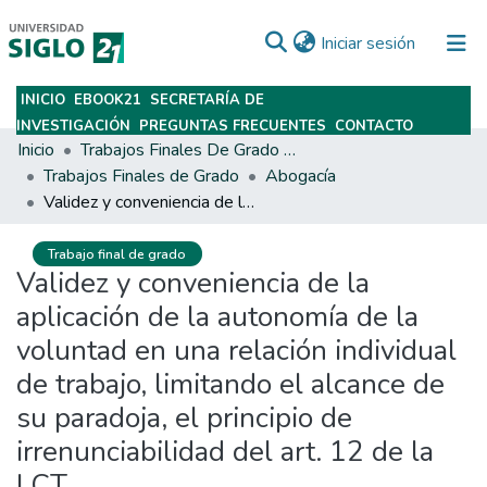
(current)
Iniciar sesión
INICIO
EBOOK21
SECRETARÍA DE
Subir
INVESTIGACIÓN
PREGUNTAS FRECUENTES
CONTACTO
Inicio
Trabajos Finales De Grado Y Posgrado
Trabajos Finales de Grado
Abogacía
Validez y conveniencia de la aplicación de la autonomía de la voluntad en una relación individual de trabajo, limitando el alcance de su paradoja, el principio de irrenunciabilidad del art. 12 de la LCT.
Trabajo final de grado
Validez y conveniencia de la
aplicación de la autonomía de la
voluntad en una relación individual
de trabajo, limitando el alcance de
su paradoja, el principio de
irrenunciabilidad del art. 12 de la
LCT.