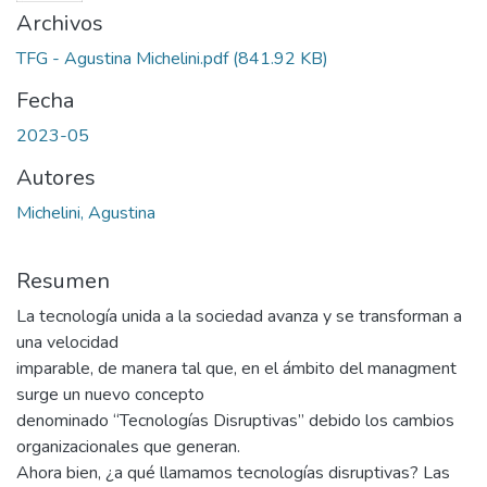
Archivos
TFG - Agustina Michelini.pdf
(841.92 KB)
Fecha
2023-05
Autores
Michelini, Agustina
Resumen
La tecnología unida a la sociedad avanza y se transforman a
una velocidad
imparable, de manera tal que, en el ámbito del managment
surge un nuevo concepto
denominado “Tecnologías Disruptivas” debido los cambios
organizacionales que generan.
Ahora bien, ¿a qué llamamos tecnologías disruptivas? Las