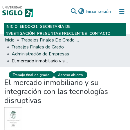
(current)
Iniciar sesión
INICIO
EBOOK21
SECRETARÍA DE
Subir
INVESTIGACIÓN
PREGUNTAS FRECUENTES
CONTACTO
Inicio
Trabajos Finales De Grado Y Posgrado
Trabajos Finales de Grado
Administración de Empresas
El mercado inmobiliario y su integración con las tecnologías disruptivas
Trabajo final de grado
Acceso abierto
El mercado inmobiliario y su
integración con las tecnologías
disruptivas