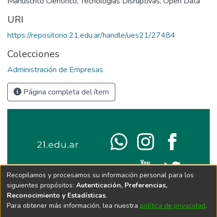
Manuscrito Científico
,
Tecnologías Disruptivas
,
Open Data
URI
https://repositorio.21.edu.ar/handle/ues21/27484
Colecciones
Administración de Empresas
Página completa del ítem
Recopilamos y procesamos su información personal para los
siguientes propósitos:
Autenticación, Preferencias,
Reconocimiento y Estadísticas
.
Para obtener más información, lea nuestra
política de privacidad
.