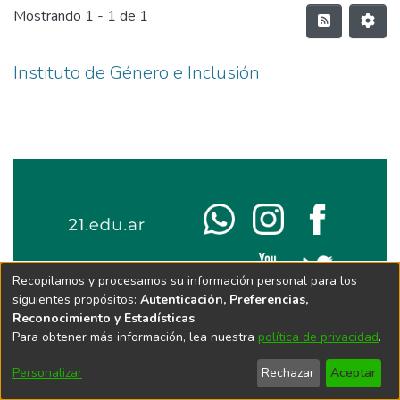
Mostrando
1 - 1 de 1
Instituto de Género e Inclusión
Recopilamos y procesamos su información personal para los
siguientes propósitos:
Autenticación, Preferencias,
Reconocimiento y Estadísticas
.
Para obtener más información, lea nuestra
política de privacidad
.
Personalizar
Rechazar
Aceptar