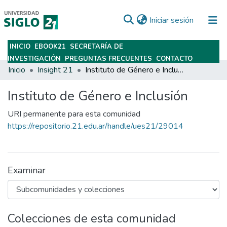
(current)
Iniciar sesión
INICIO
EBOOK21
SECRETARÍA DE
Subir
INVESTIGACIÓN
PREGUNTAS FRECUENTES
CONTACTO
Inicio
Insight 21
Instituto de Género e Inclusión
Instituto de Género e Inclusión
URI permanente para esta comunidad
https://repositorio.21.edu.ar/handle/ues21/29014
Examinar
Colecciones de esta comunidad