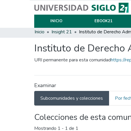
INICIO
EBOOK21
Inicio
Insight 21
Instituto de Derecho 
URI permanente para esta comunidad
https://r
Examinar
Subcomunidades y colecciones
Por fec
Colecciones de esta comu
Mostrando
1 - 1 de 1