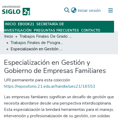
(current)
Iniciar sesión
INICIO
EBOOK21
SECRETARÍA DE
Subir
INVESTIGACIÓN
PREGUNTAS FRECUENTES
CONTACTO
Inicio
Trabajos Finales De Grado Y Posgrado
Trabajos Finales de Posgrados y Maestrías
Especialización en Gestión y Gobierno de Empresas Familiares
Especialización en Gestión y
Gobierno de Empresas Familiares
URI permanente para esta colección
https://repositorio.21.edu.ar/handle/ues21/16553
Las empresas familiares significan un desafío de gestión que
necesita abordarse desde una perspectiva interdisciplinaria.
Esta especialización le brindará herramientas para el manejo,
intervención y profesionalización de su gestión, con solidas