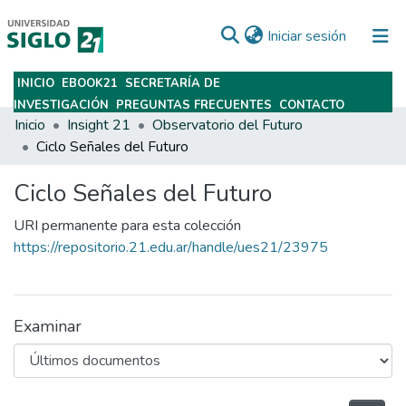
(current)
Iniciar sesión
INICIO
EBOOK21
SECRETARÍA DE
Subir
INVESTIGACIÓN
PREGUNTAS FRECUENTES
CONTACTO
Inicio
Insight 21
Observatorio del Futuro
Ciclo Señales del Futuro
Ciclo Señales del Futuro
URI permanente para esta colección
https://repositorio.21.edu.ar/handle/ues21/23975
Examinar