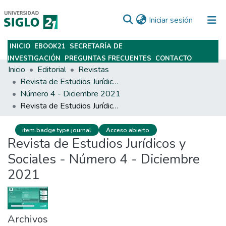
(current)
Iniciar sesión
INICIO
EBOOK21
SECRETARÍA DE
Subir
INVESTIGACIÓN
PREGUNTAS FRECUENTES
CONTACTO
Inicio
Editorial
Revistas
Revista de Estudios Jurídicos y Sociales
Número 4 - Diciembre 2021
Revista de Estudios Jurídicos y Sociales - Número 4 - Diciembre 2021
item.badge.type.journal
Acceso abierto
Revista de Estudios Jurídicos y
Sociales - Número 4 - Diciembre
2021
Archivos