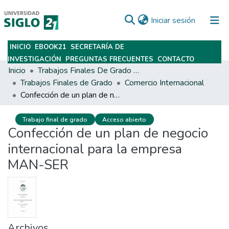
(current)
Iniciar sesión
INICIO
EBOOK21
SECRETARÍA DE
Subir
INVESTIGACIÓN
PREGUNTAS FRECUENTES
CONTACTO
Inicio
Trabajos Finales De Grado Y Posgrado
Trabajos Finales de Grado
Comercio Internacional
Confección de un plan de negocio internacional para la empresa MAN-SER
Trabajo final de grado
Acceso abierto
Confección de un plan de negocio
internacional para la empresa
MAN-SER
Archivos