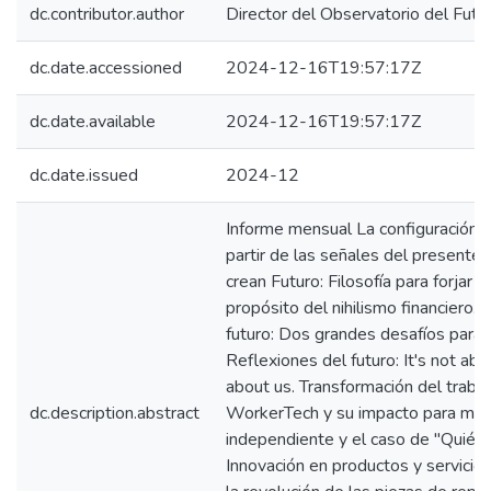
dc.contributor.author
Director del Observatorio del Futu
dc.date.accessioned
2024-12-16T19:57:17Z
dc.date.available
2024-12-16T19:57:17Z
dc.date.issued
2024-12
Informe mensual La configuración d
partir de las señales del presente
crean Futuro: Filosofía para forjar f
propósito del nihilismo financiero. 
futuro: Dos grandes desafíos para 
Reflexiones del futuro: It's not abou
about us. Transformación del trabaj
dc.description.abstract
WorkerTech y su impacto para mejo
independiente y el caso de "Quién 
Innovación en productos y servicio