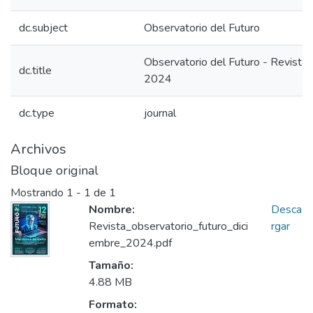
dc.subject
Observatorio del Futuro
Observatorio del Futuro - Revista
dc.title
2024
dc.type
journal
Archivos
Bloque original
Mostrando
1 - 1 de 1
Nombre:
Desca
Revista_observatorio_futuro_dici
rgar
embre_2024.pdf
Tamaño:
4.88 MB
Formato: