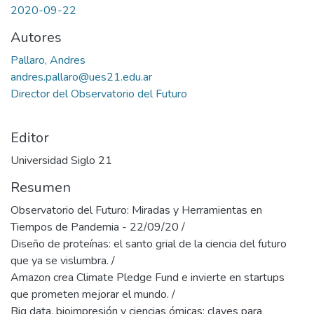
2020-09-22
Autores
Pallaro, Andres
andres.pallaro@ues21.edu.ar
Director del Observatorio del Futuro
Editor
Universidad Siglo 21
Resumen
Observatorio del Futuro: Miradas y Herramientas en
Tiempos de Pandemia - 22/09/20 /
Diseño de proteínas: el santo grial de la ciencia del futuro
que ya se vislumbra. /
Amazon crea Climate Pledge Fund e invierte en startups
que prometen mejorar el mundo. /
Big data, bioimpresión y ciencias ómicas: claves para