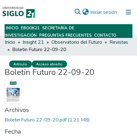
(current)
Iniciar sesión
INICIO
EBOOK21
SECRETARÍA DE
Subir
INVESTIGACIÓN
PREGUNTAS FRECUENTES
CONTACTO
Inicio
Insight 21
Observatorio del Futuro
Revistas
Boletin Futuro 22-09-20
Artículo
Acceso abierto
Boletin Futuro 22-09-20
Archivos
Boletin Futuro 22-09-20.pdf
(1.21 MB)
Fecha