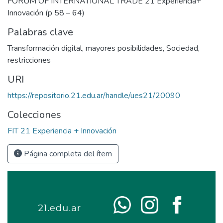
FORUM OF INTERNATIONAL TRADE 21 Experiencia+
Innovación (p 58 – 64)
Palabras clave
Transformación digital
,
mayores posibilidades
,
Sociedad
,
restricciones
URI
https://repositorio.21.edu.ar/handle/ues21/20090
Colecciones
FIT 21 Experiencia + Innovación
Página completa del ítem