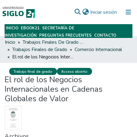
(current)
Iniciar sesión
INICIO
EBOOK21
SECRETARÍA DE
Subir
INVESTIGACIÓN
PREGUNTAS FRECUENTES
CONTACTO
Inicio
Trabajos Finales De Grado Y Posgrado
Trabajos Finales de Grado
Comercio Internacional
El rol de los Negocios Internacionales en Cadenas Globales de Valor
Trabajo final de grado
Acceso abierto
El rol de los Negocios
Internacionales en Cadenas
Globales de Valor
Archivos