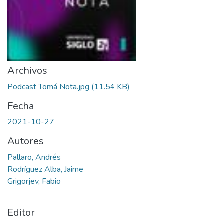
Archivos
Podcast Tomá Nota.jpg
(11.54 KB)
Fecha
2021-10-27
Autores
Pallaro, Andrés
Rodríguez Alba, Jaime
Grigorjev, Fabio
Editor