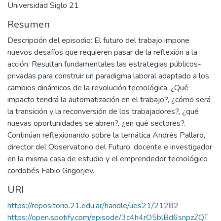
Universidad Siglo 21
Resumen
Descripción del episodio: El futuro del trabajo impone
nuevos desafíos que requieren pasar de la reflexión a la
acción. Resultan fundamentales las estrategias públicos-
privadas para construir un paradigma laboral adaptado a los
cambios dinámicos de la revolución tecnológica. ¿Qué
impacto tendrá la automatización en el trabajo?, ¿cómo será
la transición y la reconversión de los trabajadores?, ¿qué
nuevas oportunidades se abren?, ¿en qué sectores?.
Continúan reflexionando sobre la temática Andrés Pallaro,
director del Observatorio del Futuro, docente e investigador
en la misma casa de estudio y el emprendedor tecnológico
cordobés Fabio Grigorjev.
URI
https://repositorio.21.edu.ar/handle/ues21/21282
https://open.spotify.com/episode/3c4h4rO5blBd6snpzZQT