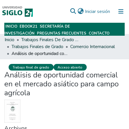
(current)
Iniciar sesión
INICIO
EBOOK21
SECRETARÍA DE
Subir
INVESTIGACIÓN
PREGUNTAS FRECUENTES
CONTACTO
Inicio
Trabajos Finales De Grado Y Posgrado
Trabajos Finales de Grado
Comercio Internacional
Análisis de oportunidad comercial en el mercado asiático para campo agrícola
Trabajo final de grado
Acceso abierto
Análisis de oportunidad comercial
en el mercado asiático para campo
agrícola
Archivos