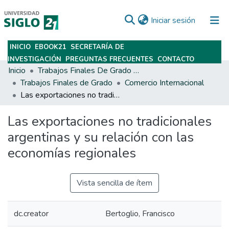
(current)
Iniciar sesión
INICIO
EBOOK21
SECRETARÍA DE
Subir
INVESTIGACIÓN
PREGUNTAS FRECUENTES
CONTACTO
Inicio
Trabajos Finales De Grado Y Posgrado
Trabajos Finales de Grado
Comercio Internacional
Las exportaciones no tradicionales argentinas y su relación con las economías regionales
Las exportaciones no tradicionales
argentinas y su relación con las
economías regionales
Vista sencilla de ítem
dc.creator
Bertoglio, Francisco