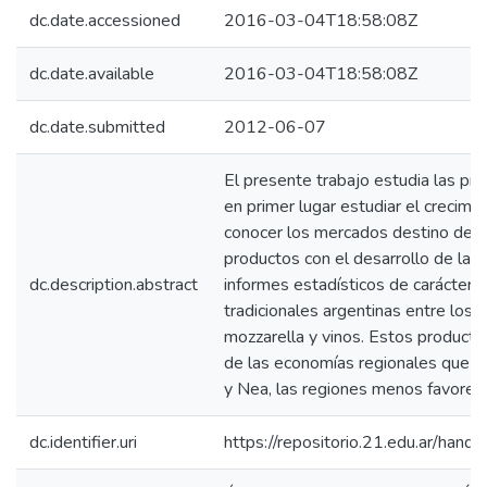
dc.date.accessioned
2016-03-04T18:58:08Z
dc.date.available
2016-03-04T18:58:08Z
dc.date.submitted
2012-06-07
El presente trabajo estudia las pr
en primer lugar estudiar el crecim
conocer los mercados destino de es
productos con el desarrollo de las 
dc.description.abstract
informes estadísticos de carácter o
tradicionales argentinas entre los 
mozzarella y vinos. Estos producto
de las economías regionales que in
y Nea, las regiones menos favoreci
dc.identifier.uri
https://repositorio.21.edu.ar/han