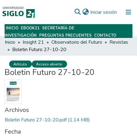
(current)
Iniciar sesión
INICIO
EBOOK21
SECRETARÍA DE
Subir
INVESTIGACIÓN
PREGUNTAS FRECUENTES
CONTACTO
Inicio
Insight 21
Observatorio del Futuro
Revistas
Boletin Futuro 27-10-20
Artículo
Acceso abierto
Boletin Futuro 27-10-20
Archivos
Boletin Futuro 27-10-20.pdf
(1.14 MB)
Fecha