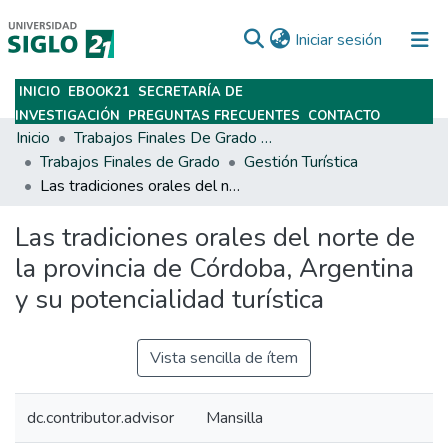
(current)
Iniciar sesión
INICIO
EBOOK21
SECRETARÍA DE
Subir
INVESTIGACIÓN
PREGUNTAS FRECUENTES
CONTACTO
Inicio
Trabajos Finales De Grado Y Posgrado
Trabajos Finales de Grado
Gestión Turística
Las tradiciones orales del norte de la provincia de Córdoba, Argentina y su potencialidad turística
Las tradiciones orales del norte de
la provincia de Córdoba, Argentina
y su potencialidad turística
Vista sencilla de ítem
dc.contributor.advisor
Mansilla