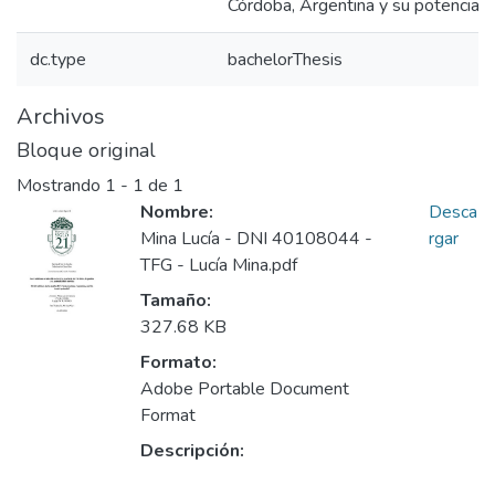
Córdoba, Argentina y su potencialid
dc.type
bachelorThesis
Archivos
Bloque original
Mostrando
1 - 1 de 1
Nombre:
Desca
Mina Lucía - DNI 40108044 -
rgar
TFG - Lucía Mina.pdf
Tamaño:
327.68 KB
Formato:
Adobe Portable Document
Format
Descripción: