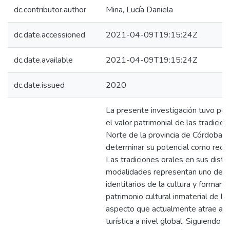
dc.contributor.author
Mina, Lucía Daniela
dc.date.accessioned
2021-04-09T19:15:24Z
dc.date.available
2021-04-09T19:15:24Z
dc.date.issued
2020
La presente investigación tuvo por 
el valor patrimonial de las tradicio
Norte de la provincia de Córdoba, p
determinar su potencial como recurs
Las tradiciones orales en sus disti
modalidades representan uno de l
identitarios de la cultura y forman 
patrimonio cultural inmaterial de l
aspecto que actualmente atrae a 
turística a nivel global. Siguiendo l