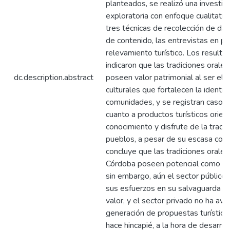
planteados, se realizó una investig
exploratoria con enfoque cualitativo
tres técnicas de recolección de dato
de contenido, las entrevistas en pr
relevamiento turístico. Los result
indicaron que las tradiciones orales
dc.description.abstract
poseen valor patrimonial al ser el
culturales que fortalecen la identid
comunidades, y se registran casos 
cuanto a productos turísticos orien
conocimiento y disfrute de la tradic
pueblos, a pesar de su escasa cont
concluye que las tradiciones orale
Córdoba poseen potencial como recu
sin embargo, aún el sector público
sus esfuerzos en su salvaguarda y
valor, y el sector privado no ha av
generación de propuestas turística
hace hincapié, a la hora de desarro