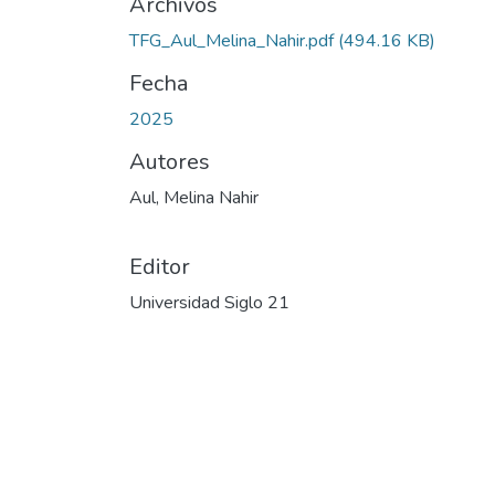
Archivos
TFG_Aul_Melina_Nahir.pdf
(494.16 KB)
Fecha
2025
Autores
Aul, Melina Nahir
Editor
Universidad Siglo 21