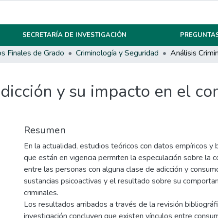
SECRETARÍA DE INVESTIGACIÓN
PREGUNTAS
os Finales de Grado
Criminología y Seguridad
 adicción y su impacto en el 
Resumen
En la actualidad, estudios teóricos con datos empíricos y
que están en vigencia permiten la especulación sobre la c
entre las personas con alguna clase de adicción y consum
sustancias psicoactivas y el resultado sobre su comporta
criminales.
Los resultados arribados a través de la revisión bibliográf
investigación concluyen que existen vínculos entre consumo