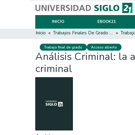
INICIO
EBOOK21
Inicio
Trabajos Finales De Grado Y Posgrado
Trabaj
Trabajo final de grado
Acceso abierto
Análisis Criminal: la
criminal