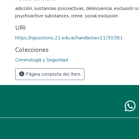
adicción
,
sustancias psicoactivas
,
delincuencia
,
exclusión so
psychoactive substances
,
crime
,
social exclusion
URI
https://repositorio.21.edu.ar/handle/ues21/30381
Colecciones
Criminología y Seguridad
Página completa del ítem