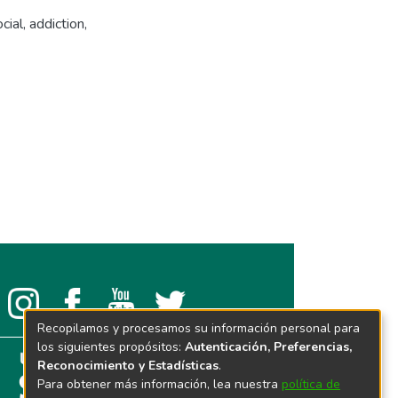
cial
,
addiction
,
Recopilamos y procesamos su información personal para
los siguientes propósitos:
Autenticación, Preferencias,
Reconocimiento y Estadísticas
.
Para obtener más información, lea nuestra
política de