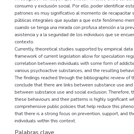
consumo y exclusión social. Por ello, poder identificar es
patrones es muy significativo al momento de recapacitar s
públicas integrales que ayudan a que este fenómeno me
cuando se tenga una mirada con profusa atención a la prev
asistencia y a la seguridad de los individuos que se encue
contexto.
Currently, theoretical studies supported by empirical data
framework of current legislation allow for speculation reg
correlation between individuals with some form of addicti
various psychoactive substances, and the resulting behaviou
The findings reached through the bibliographic review of t
conclude that there are links between substance use and 
between substance use and social exclusion. Therefore, the
these behaviours and their patterns is highly significant w
comprehensive public policies that help reduce this phen
that there is a strong focus on prevention, support, and th
individuals within this context.
Palabras clave