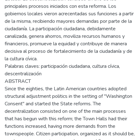
principales procesos iniciados con esta reforma. Los
gobiernos locales vieron acrecentadas sus funciones a partir
de la misma, recibiendo mayores demandas por parte de la
ciudadanía. La participación ciudadana, debidamente
canalizada, genera ahorros, moviliza recursos humanos y
financieros, promueve la equidad y contribuye de manera
decisiva al proceso de fortalecimiento de la ciudadanía y de
la cultura cívica.
Palabras claves: participación ciudadana, cultura cívica,
descentralización
ABSTRACT
Since the eighties, the Latin American countries adopted
structural adjustment politics in the setting of "Washington
Consent" and started the State reforms. The
decentralization consisted on one of the main processes
that has begun with this reform; the Town Halls had their
functions increased, having more demands from the
townspeople. Citizen participation, organized as it should be,